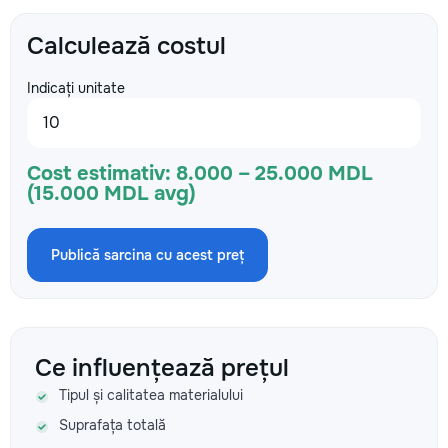
Calculează costul
Indicați unitate
Cost estimativ:
8.000 – 25.000 MDL
(15.000 MDL avg)
Publică sarcina cu acest preț
Ce influențează prețul
Tipul și calitatea materialului
Suprafața totală