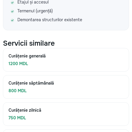
Etajul și accesul
Termenul (urgență)
Demontarea structurilor existente
Servicii similare
Curățenie generală
1200 MDL
Curățenie săptămânală
800 MDL
Curățenie zilnică
750 MDL