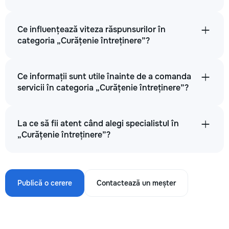
Ce influențează viteza răspunsurilor în
categoria „Curățenie întreținere”?
Ce informații sunt utile înainte de a comanda
servicii în categoria „Curățenie întreținere”?
La ce să fii atent când alegi specialistul în
„Curățenie întreținere”?
Publică o cerere
Contactează un meșter