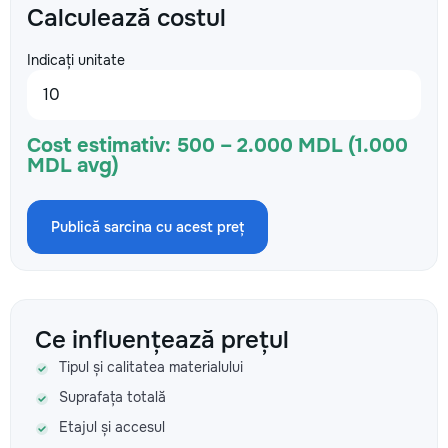
Calculează costul
Indicați unitate
Cost estimativ:
500 – 2.000 MDL (1.000
MDL avg)
Publică sarcina cu acest preț
Ce influențează prețul
Tipul și calitatea materialului
Suprafața totală
Etajul și accesul