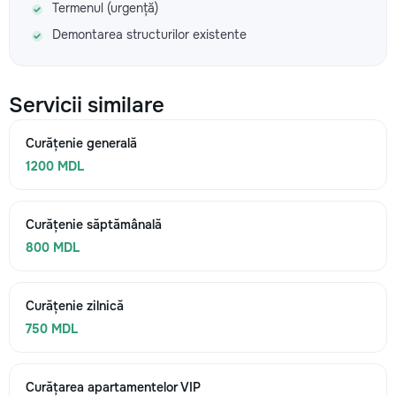
Termenul (urgență)
Demontarea structurilor existente
Servicii similare
Curățenie generală
1200 MDL
Curățenie săptămânală
800 MDL
Curățenie zilnică
750 MDL
Curățarea apartamentelor VIP