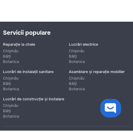
Servicii populare
Reparație la cheie
Lucrări electrice
Chișinău
Chișinău
Bălți
Bălți
Botanica
Botanica
Lucrări de instalații sanitare
Asamblare și reparație mobilier
Chișinău
Chișinău
Bălți
Bălți
Botanica
Botanica
Lucrări de construcție și instalare
cookies
Chișinău
Bălți
Botanica