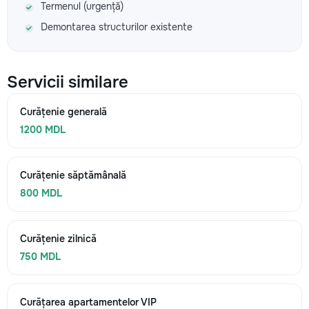
Termenul (urgență)
Demontarea structurilor existente
Servicii similare
Curățenie generală
1200 MDL
Curățenie săptămânală
800 MDL
Curățenie zilnică
750 MDL
Curățarea apartamentelor VIP