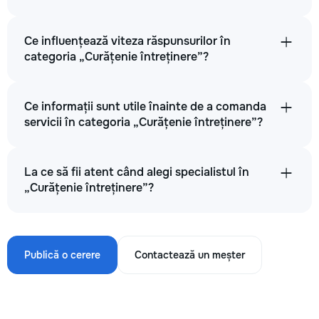
Ce influențează viteza răspunsurilor în
categoria „Curățenie întreținere”?
Ce informații sunt utile înainte de a comanda
servicii în categoria „Curățenie întreținere”?
La ce să fii atent când alegi specialistul în
„Curățenie întreținere”?
Publică o cerere
Contactează un meșter