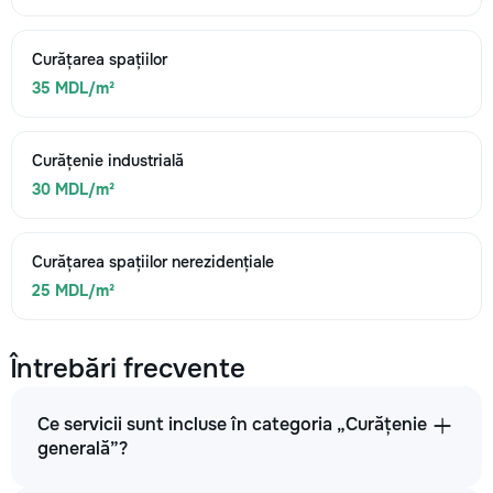
Curățarea spațiilor
35 MDL/m²
Curățenie industrială
30 MDL/m²
Curățarea spațiilor nerezidențiale
25 MDL/m²
Întrebări frecvente
Ce servicii sunt incluse în categoria „Curățenie
generală”?