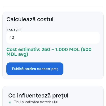
Calculează costul
Indicați m²
Cost estimativ:
250 – 1.000 MDL (500
MDL avg)
Publică sarcina cu acest preț
Ce influențează prețul
Tipul și calitatea materialului