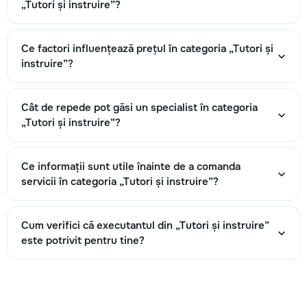
„Tutori și instruire”?
На такой результат
направлены усилия SEO
специалиста. Динамика
Ce factori influențează prețul în categoria „Tutori și
эффективности
instruire”?
отслеживается
инструментами аналитики.
Cât de repede pot găsi un specialist în categoria
„Tutori și instruire”?
Ce informații sunt utile înainte de a comanda
servicii în categoria „Tutori și instruire”?
Cum verifici că executantul din „Tutori și instruire”
este potrivit pentru tine?