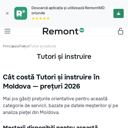
Descarcă aplicația și utilizează RemontMD
×
oriunde
★★★★★
Principala
Prețuri
Tutori și instruire
Tutori și instruire
Cât costă Tutori și instruire în
Moldova — prețuri 2026
Mai jos găsiți prețurile orientative pentru această
categorie de servicii, bazate pe datele meșterilor și pe
analiza pieței din Moldova.
Meșterii disponibili pentru această