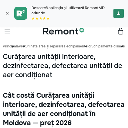
Descarcă aplicația și utilizează RemontMD
×
oriunde
★★★★★
Principala
Prețuri
Instalarea și repararea echipamentelor
Echipamente climatice
Curățarea unității interioare,
dezinfectarea, defectarea unității de
aer condiționat
Cât costă Curățarea unității
interioare, dezinfectarea, defectarea
unității de aer condiționat în
Moldova — preț 2026