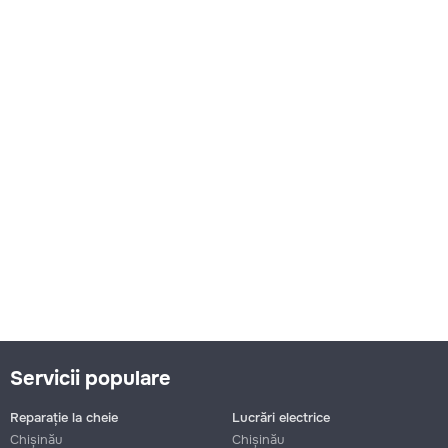
Servicii populare
Reparație la cheie
Lucrări electrice
Chișinău
Chișinău