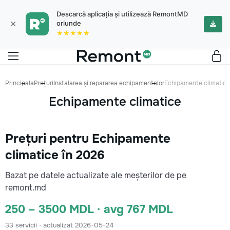
Descarcă aplicația și utilizează RemontMD
×
oriunde
★★★★★
Principala
Prețuri
Instalarea și repararea echipamentelor
Echipamente climatice
Echipamente climatice
Prețuri pentru Echipamente
climatice în 2026
Bazat pe datele actualizate ale meșterilor de pe
remont.md
250 – 3500 MDL · avg 767 MDL
33 servicii · actualizat 2026-05-24