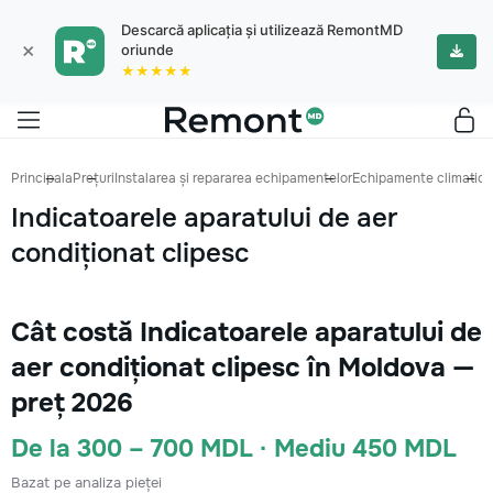
Descarcă aplicația și utilizează RemontMD
×
oriunde
★★★★★
Principala
Prețuri
Instalarea și repararea echipamentelor
Echipamente climatice
Indicatoarele aparatului de aer
condiționat clipesc
Cât costă Indicatoarele aparatului de
aer condiționat clipesc în Moldova —
preț 2026
De la 300 – 700 MDL · Mediu 450 MDL
Bazat pe analiza pieței