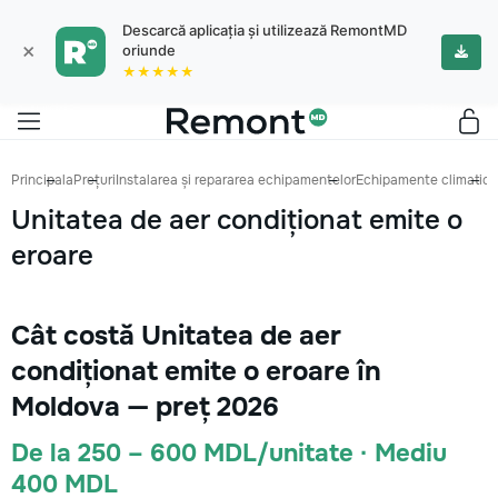
Descarcă aplicația și utilizează RemontMD
×
oriunde
★★★★★
Principala
Prețuri
Instalarea și repararea echipamentelor
Echipamente climatice
Unitatea de aer condiționat emite o
eroare
Cât costă Unitatea de aer
condiționat emite o eroare în
Moldova — preț 2026
De la 250 – 600 MDL/unitate · Mediu
400 MDL