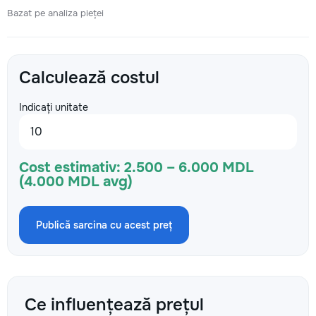
Bazat pe analiza pieței
Calculează costul
Indicați unitate
Cost estimativ:
2.500 – 6.000 MDL
(4.000 MDL avg)
Publică sarcina cu acest preț
Ce influențează prețul