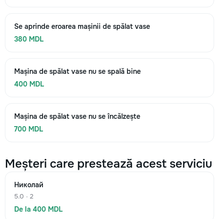
Se aprinde eroarea mașinii de spălat vase
380 MDL
Mașina de spălat vase nu se spală bine
400 MDL
Mașina de spălat vase nu se încălzește
700 MDL
Meșteri care prestează acest serviciu
Николай
5.0 · 2
De la 400 MDL