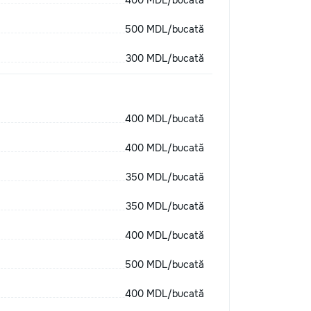
500 MDL/bucată
300 MDL/bucată
400 MDL/bucată
400 MDL/bucată
350 MDL/bucată
350 MDL/bucată
400 MDL/bucată
500 MDL/bucată
400 MDL/bucată