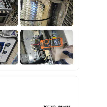
400 MDL/bucată