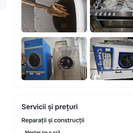
Servicii și prețuri
Reparații și construcții
Meșter pe o oră