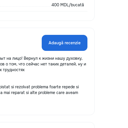
400 MDL/bucată
Adaugă recenzie
ыт на лицо! Вернул к жизни нашу духовку,
в о том, что сейчас нет таких деталей, ну и
х трудностях
istat si rezolvat problema foarte repede si
a a mai reparat si alte probleme care aveam