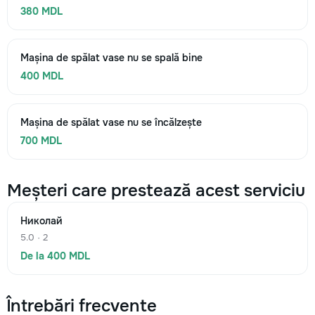
380 MDL
Mașina de spălat vase nu se spală bine
400 MDL
Mașina de spălat vase nu se încălzește
700 MDL
Meșteri care prestează acest serviciu
Николай
5.0 · 2
De la 400 MDL
Întrebări frecvente