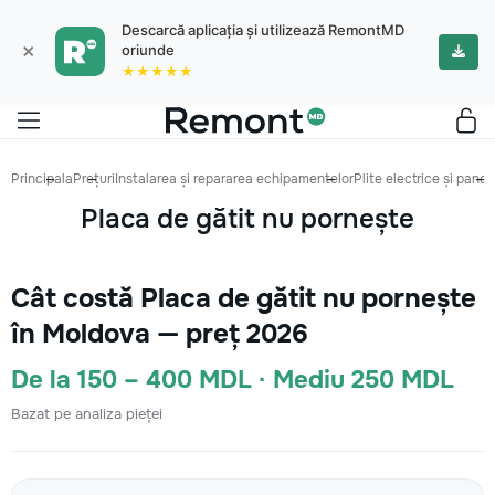
Descarcă aplicația și utilizează RemontMD
×
oriunde
★★★★★
Principala
Prețuri
Instalarea și repararea echipamentelor
Plite electrice și panou
Placa de gătit nu pornește
Cât costă Placa de gătit nu pornește
în Moldova — preț 2026
De la 150 – 400 MDL · Mediu 250 MDL
Bazat pe analiza pieței