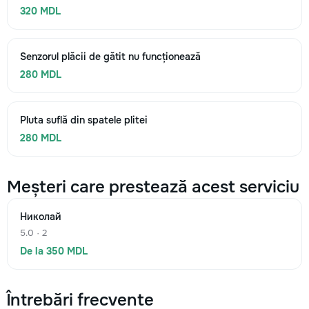
320 MDL
Senzorul plăcii de gătit nu funcționează
280 MDL
Pluta suflă din spatele plitei
280 MDL
Meșteri care prestează acest serviciu
Николай
5.0 · 2
De la 350 MDL
Întrebări frecvente