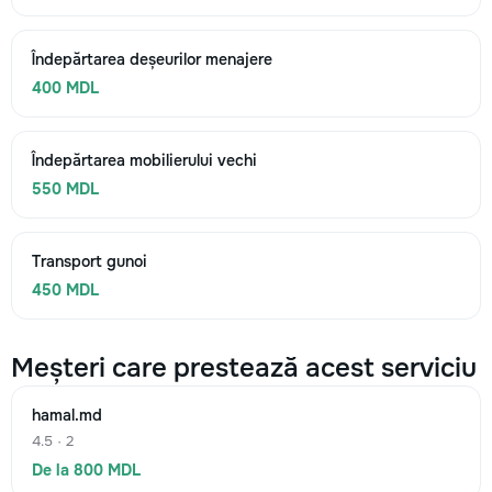
Îndepărtarea deșeurilor menajere
400 MDL
Îndepărtarea mobilierului vechi
550 MDL
Transport gunoi
450 MDL
Meșteri care prestează acest serviciu
hamal.md
4.5 · 2
De la 800 MDL