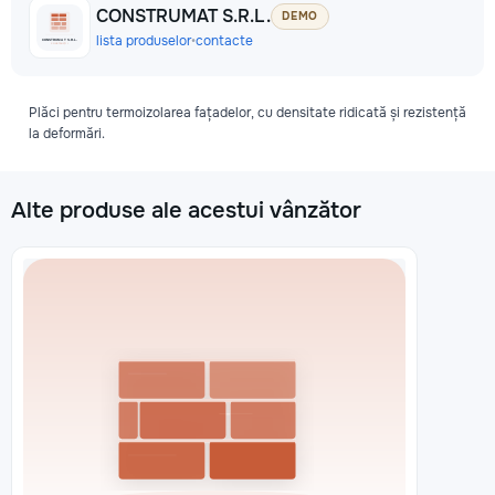
CONSTRUMAT S.R.L.
DEMO
lista produselor
•
contacte
Plăci pentru termoizolarea fațadelor, cu densitate ridicată și rezistență
la deformări.
Alte produse ale acestui vânzător