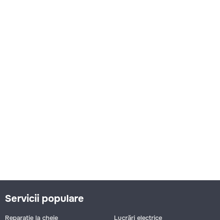
Servicii populare
Reparație la cheie
Lucrări electrice