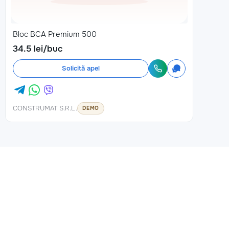
Bloc BCA Premium 500
34.5 lei/buc
Solicită apel
CONSTRUMAT S.R.L.
DEMO