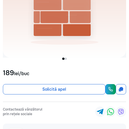
189
lei/buc
Solicită apel
Contactează vânzătorul
prin rețele sociale