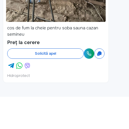
cos de fum la cheie pentru soba sauna cazan
semineu
Preț la cerere
Solicită apel
Hidroprotect