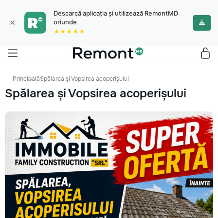
Descarcă aplicația și utilizează RemontMD
×
oriunde
★★★★★
Principală
Spălarea și Vopsirea acoperișului
Spălarea și Vopsirea acoperișului