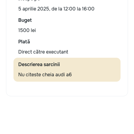
5 aprilie 2025, de la 12:00 la 16:00
Buget
1500 lei
Plată
Direct către executant
Descrierea sarcinii
Nu citeste cheia audi a6