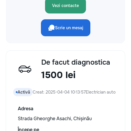
Vezi contacte
Scrie un mesaj
De facut diagnostica
1500 lei
Activă
Creat: 2025-04-04 10:13:57
Electrician auto
Adresa
Strada Gheorghe Asachi, Chișinău
Începe pe