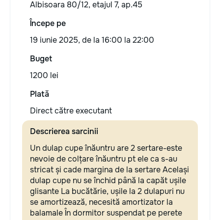
Albisoara 80/12, etajul 7, ap.45
Începe pe
19 iunie 2025, de la 16:00 la 22:00
Buget
1200 lei
Plată
Direct către executant
Descrierea sarcinii
Un dulap cupe înăuntru are 2 sertare-este
nevoie de colțare înăuntru pt ele ca s-au
stricat și cade margina de la sertare Același
dulap cupe nu se închid până la capăt ușile
glisante La bucătărie, ușile la 2 dulapuri nu
se amortizează, necesită amortizator la
balamale În dormitor suspendat pe perete