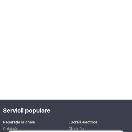
Servicii populare
Reparație la cheie
Lucrări electrice
Chișinău
Chișinău