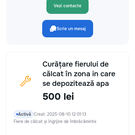
Vezi contacte
Scrie un mesaj
Curățare fierului de
călcat în zona in care
se depozitează apa
500 lei
Activă
Creat: 2025-08-10 12:01:13
Fiere de călcat și îngrijire de îmbrăcăminte