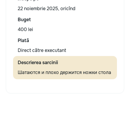
22 noiembrie 2025, oricînd
Buget
400 lei
Plată
Direct către executant
Descrierea sarcinii
Шатаются и плохо держится ножки стола