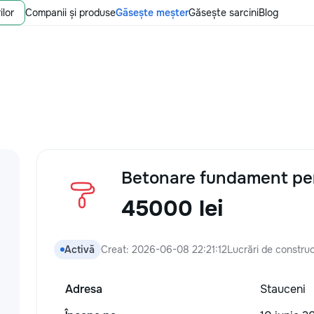
ilor
Companii și produse
Găsește meșter
Găsește sarcini
Blog
Betonare fundament pe
45000 lei
Activă
Creat: 2026-06-08 22:21:12
Lucrări de construcț
Adresa
Stauceni