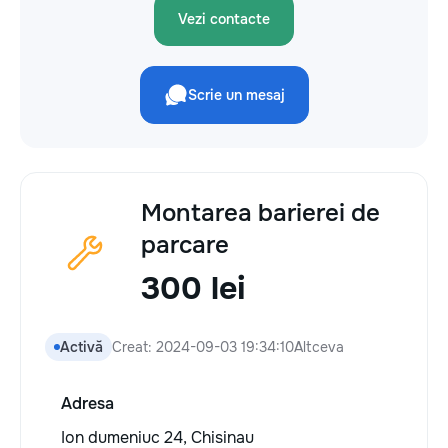
Vezi contacte
Scrie un mesaj
Montarea barierei de
parcare
300 lei
Activă
Creat: 2024-09-03 19:34:10
Altceva
Adresa
Ion dumeniuc 24, Chisinau