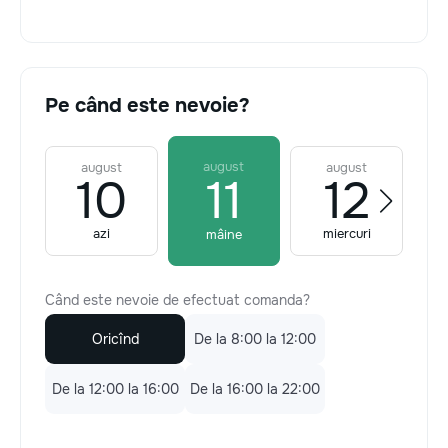
Pe când este nevoie?
august
august
august
10
11
12
azi
miercuri
mâine
Când este nevoie de efectuat comanda?
Oricînd
De la 8:00 la 12:00
De la 12:00 la 16:00
De la 16:00 la 22:00