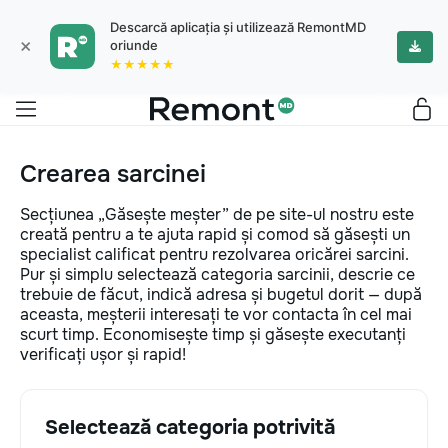
Descarcă aplicația și utilizează RemontMD
×
oriunde
★★★★★
Crearea sarcinei
Secțiunea „Găsește meșter” de pe site-ul nostru este
creată pentru a te ajuta rapid și comod să găsești un
specialist calificat pentru rezolvarea oricărei sarcini.
Pur și simplu selectează categoria sarcinii, descrie ce
trebuie de făcut, indică adresa și bugetul dorit — după
aceasta, meșterii interesați te vor contacta în cel mai
scurt timp. Economisește timp și găsește executanți
verificați ușor și rapid!
Selectează categoria potrivită