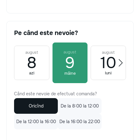
Pe când este nevoie?
august
august
august
8
9
10
azi
luni
mâine
Când este nevoie de efectuat comanda?
Oricînd
De la 8:00 la 12:00
De la 12:00 la 16:00
De la 16:00 la 22:00