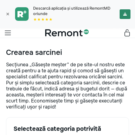
Descarcă aplicația și utilizează RemontMD
×
oriunde
★★★★★
Crearea sarcinei
Secțiunea „Găsește meșter” de pe site-ul nostru este
creată pentru a te ajuta rapid și comod să găsești un
specialist calificat pentru rezolvarea oricărei sarcini.
Pur și simplu selectează categoria sarcinii, descrie ce
trebuie de făcut, indică adresa și bugetul dorit — după
aceasta, meșterii interesați te vor contacta în cel mai
scurt timp. Economisește timp și găsește executanți
verificați ușor și rapid!
Selectează categoria potrivită