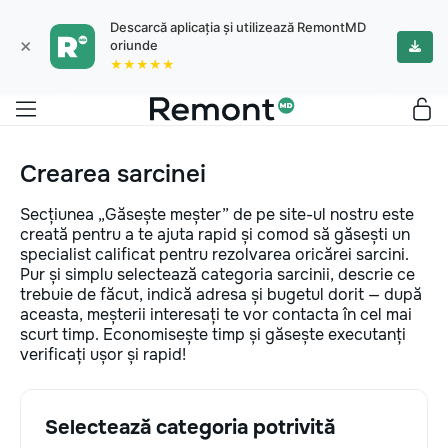
Descarcă aplicația și utilizează RemontMD
×
oriunde
★★★★★
Crearea sarcinei
Secțiunea „Găsește meșter” de pe site-ul nostru este
creată pentru a te ajuta rapid și comod să găsești un
specialist calificat pentru rezolvarea oricărei sarcini.
Pur și simplu selectează categoria sarcinii, descrie ce
trebuie de făcut, indică adresa și bugetul dorit — după
aceasta, meșterii interesați te vor contacta în cel mai
scurt timp. Economisește timp și găsește executanți
verificați ușor și rapid!
Selectează categoria potrivită