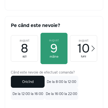
Pe când este nevoie?
august
august
august
8
9
10
azi
luni
mâine
Când este nevoie de efectuat comanda?
Oricînd
De la 8:00 la 12:00
De la 12:00 la 16:00
De la 16:00 la 22:00