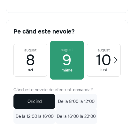
Pe când este nevoie?
august
august
august
8
9
10
azi
luni
mâine
Când este nevoie de efectuat comanda?
Oricînd
De la 8:00 la 12:00
De la 12:00 la 16:00
De la 16:00 la 22:00