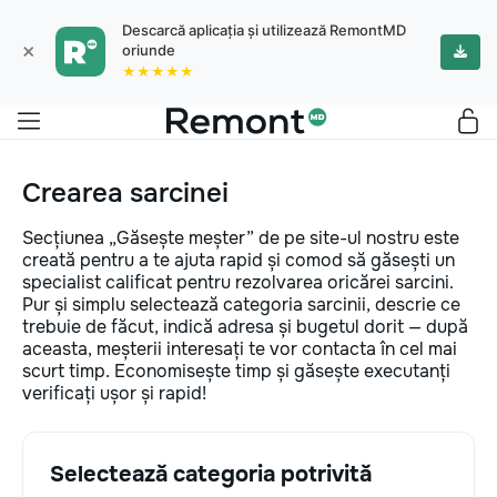
Descarcă aplicația și utilizează RemontMD
×
oriunde
★★★★★
Crearea sarcinei
Secțiunea „Găsește meșter” de pe site-ul nostru este
creată pentru a te ajuta rapid și comod să găsești un
specialist calificat pentru rezolvarea oricărei sarcini.
Pur și simplu selectează categoria sarcinii, descrie ce
trebuie de făcut, indică adresa și bugetul dorit — după
aceasta, meșterii interesați te vor contacta în cel mai
scurt timp. Economisește timp și găsește executanți
verificați ușor și rapid!
Selectează categoria potrivită