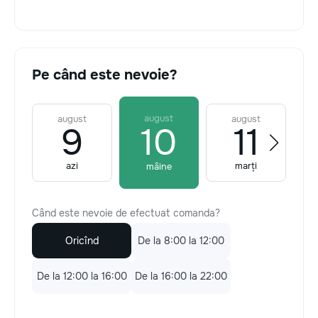
Pe când este nevoie?
august
august
august
9
10
11
azi
marți
mâine
Când este nevoie de efectuat comanda?
Oricînd
De la 8:00 la 12:00
De la 12:00 la 16:00
De la 16:00 la 22:00