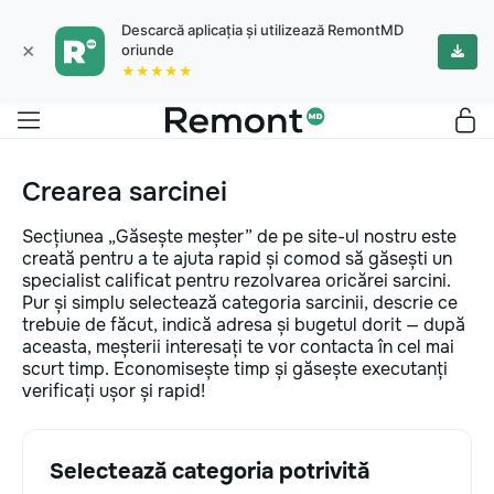
Descarcă aplicația și utilizează RemontMD
×
oriunde
★★★★★
Crearea sarcinei
Secțiunea „Găsește meșter” de pe site-ul nostru este
creată pentru a te ajuta rapid și comod să găsești un
specialist calificat pentru rezolvarea oricărei sarcini.
Pur și simplu selectează categoria sarcinii, descrie ce
trebuie de făcut, indică adresa și bugetul dorit — după
aceasta, meșterii interesați te vor contacta în cel mai
scurt timp. Economisește timp și găsește executanți
verificați ușor și rapid!
Selectează categoria potrivită