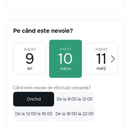
Pe când este nevoie?
august
august
august
9
10
11
azi
marți
mâine
Când este nevoie de efectuat comanda?
Oricînd
De la 8:00 la 12:00
De la 12:00 la 16:00
De la 16:00 la 22:00