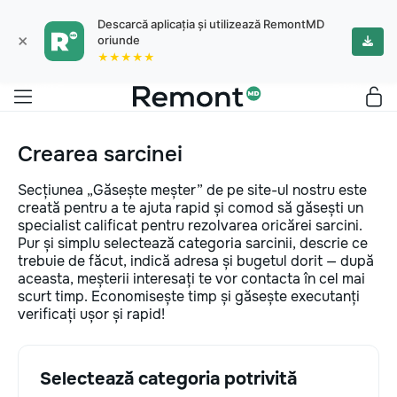
Descarcă aplicația și utilizează RemontMD
×
oriunde
★★★★★
Crearea sarcinei
Secțiunea „Găsește meșter” de pe site-ul nostru este
creată pentru a te ajuta rapid și comod să găsești un
specialist calificat pentru rezolvarea oricărei sarcini.
Pur și simplu selectează categoria sarcinii, descrie ce
trebuie de făcut, indică adresa și bugetul dorit — după
aceasta, meșterii interesați te vor contacta în cel mai
scurt timp. Economisește timp și găsește executanți
verificați ușor și rapid!
Selectează categoria potrivită