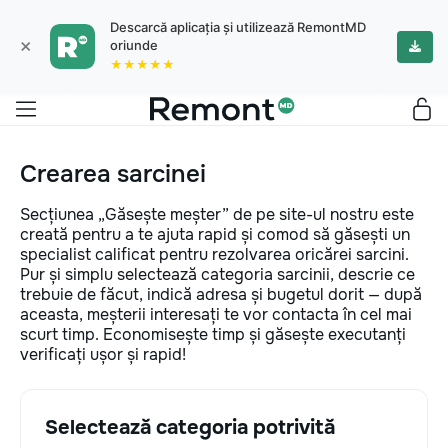
Descarcă aplicația și utilizează RemontMD
×
oriunde
★★★★★
Crearea sarcinei
Secțiunea „Găsește meșter” de pe site-ul nostru este
creată pentru a te ajuta rapid și comod să găsești un
specialist calificat pentru rezolvarea oricărei sarcini.
Pur și simplu selectează categoria sarcinii, descrie ce
trebuie de făcut, indică adresa și bugetul dorit — după
aceasta, meșterii interesați te vor contacta în cel mai
scurt timp. Economisește timp și găsește executanți
verificați ușor și rapid!
Selectează categoria potrivită