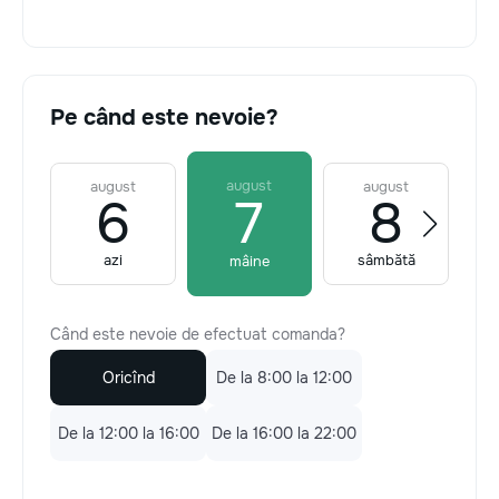
Pe când este nevoie?
august
august
august
6
7
8
azi
sâmbătă
mâine
Când este nevoie de efectuat comanda?
Oricînd
De la 8:00 la 12:00
De la 12:00 la 16:00
De la 16:00 la 22:00