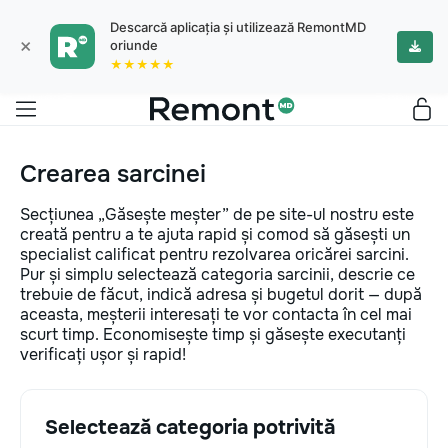
Descarcă aplicația și utilizează RemontMD
×
oriunde
★★★★★
Crearea sarcinei
Secțiunea „Găsește meșter” de pe site-ul nostru este
creată pentru a te ajuta rapid și comod să găsești un
specialist calificat pentru rezolvarea oricărei sarcini.
Pur și simplu selectează categoria sarcinii, descrie ce
trebuie de făcut, indică adresa și bugetul dorit — după
aceasta, meșterii interesați te vor contacta în cel mai
scurt timp. Economisește timp și găsește executanți
verificați ușor și rapid!
Selectează categoria potrivită