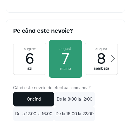
Pe când este nevoie?
august
august
august
6
7
8
azi
sâmbătă
mâine
Când este nevoie de efectuat comanda?
Oricînd
De la 8:00 la 12:00
De la 12:00 la 16:00
De la 16:00 la 22:00