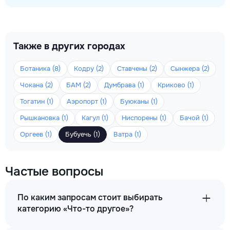
Также в других городах
Ботаника (8)
Кодру (2)
Ставчены (2)
Сынжера (2)
Чокана (2)
БАМ (2)
Думбрава (1)
Криково (1)
Тогатин (1)
Аэропорт (1)
Буюканы (1)
Рышкановка (1)
Кагул (1)
Ниспорены (1)
Бачой (1)
Оргеев (1)
Бубуечь (1)
Ватра (1)
Частые вопросы
По каким запросам стоит выбирать
категорию «Что-то другое»?