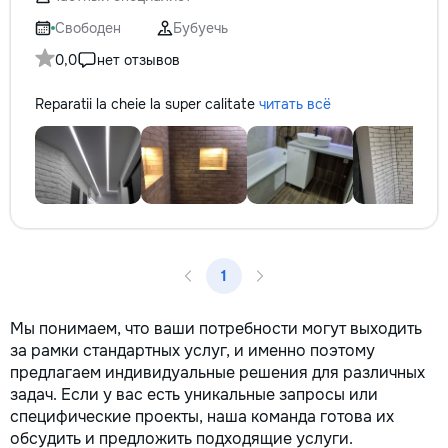
не включается? Не спешите
✔ Обучение взро
покупать новую! Спасем ваш
Бесплатный пробн
Свободен
Бубуечь
бюджет.
0,0
нет отзывов
Reparatii la cheie la super calitate
читать всё
1
Мы понимаем, что ваши потребности могут выходить
за рамки стандартных услуг, и именно поэтому
предлагаем индивидуальные решения для различных
задач. Если у вас есть уникальные запросы или
специфические проекты, наша команда готова их
обсудить и предложить подходящие услуги.