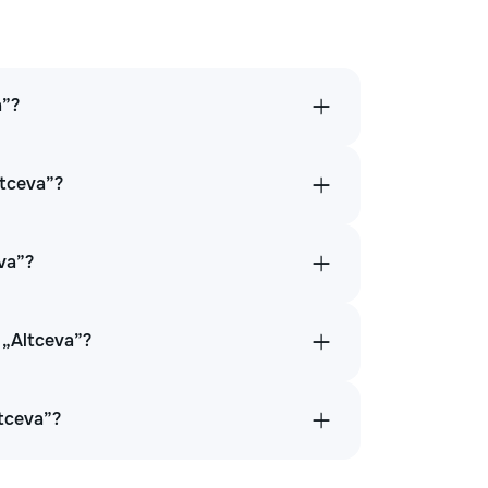
a”?
ltceva”?
eva”?
 „Altceva”?
ltceva”?