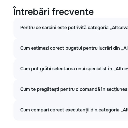
Întrebări frecvente
Pentru ce sarcini este potrivită categoria „Altcev
Cum estimezi corect bugetul pentru lucrări din „A
Cum pot grăbi selectarea unui specialist în „Altc
Cum te pregătești pentru o comandă în secțiunea
Cum compari corect executanții din categoria „A