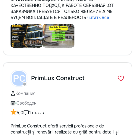
КАЧЕСТВЕННО ПОДХОД К РАБОТЕ СЕРЬЗНАЯ ,ОТ
ЗАКАЗЧИКА ТРЕБУЕТСЯ ТОЛЬКО ЖЕЛАНИЕ А МЫ
БУДЕМ ВОПЛАЩАТЬ В РЕАЛЬНОСТЬ
читать всё
PC
PrimLux Construct
Компания
Свободен
5,0
1 отзыв
PrimLux Construct oferă servicii profesionale de
construcții și renovări, realizate cu grijă pentru detalii și