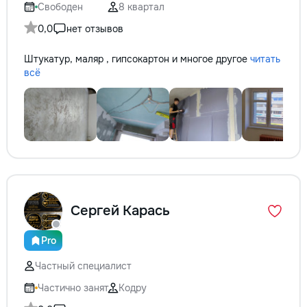
Свободен
8 квартал
0,0
нет отзывов
Штукатур, маляр , гипсокартон и многое другое
читать
всё
Сергей Карась
Pro
Частный специалист
Частично занят
Кодру