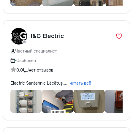
I&G Electric
Частный специалист
Свободен
0,0
нет отзывов
Electric Santehnic Lăcătuș.....
читать всё