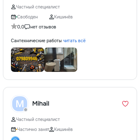
Частный специалист
Свободен
Кишинёв
0,0
нет отзывов
Сантехнические работы
читать всё
M
Mihail
Частный специалист
Частично занят
Кишинёв