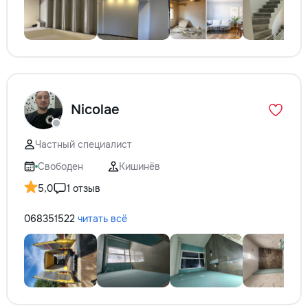
Nicolae
Частный специалист
Свободен
Кишинёв
5,0
1 отзыв
068351522
читать всё