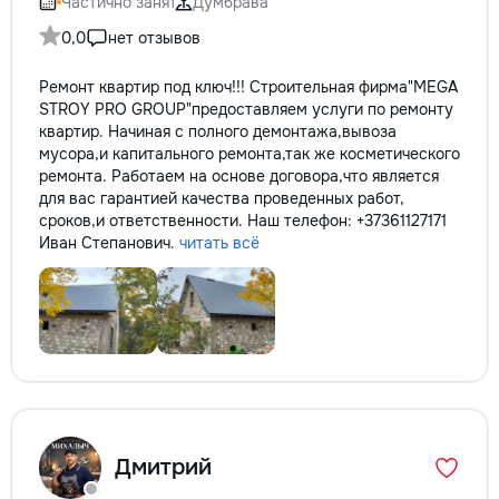
Частично занят
Думбрава
0,0
нет отзывов
Ремонт квартир под ключ!!! Строительная фирма"MEGA
STROY PRO GROUP"предоставляем услуги по ремонту
квартир. Начиная с полного демонтажа,вывоза
мусора,и капитального ремонта,так же косметического
ремонта. Работаем на основе договора,что является
для вас гарантией качества проведенных работ,
сроков,и ответственности. Наш телефон: +37361127171
Иван Степанович.
читать всё
Дмитрий