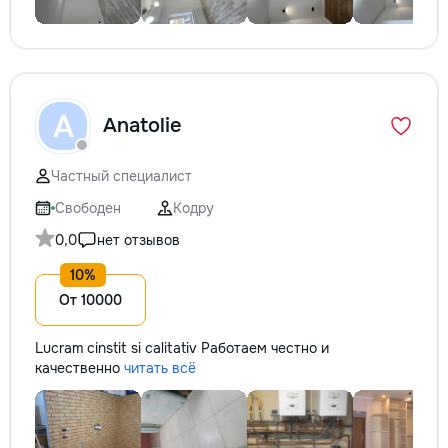
A
Anatolie
Частный специалист
Свободен
Кодру
0,0
нет отзывов
От 10000
Lucram cinstit si calitativ Работаем честно и
качественно
читать всё