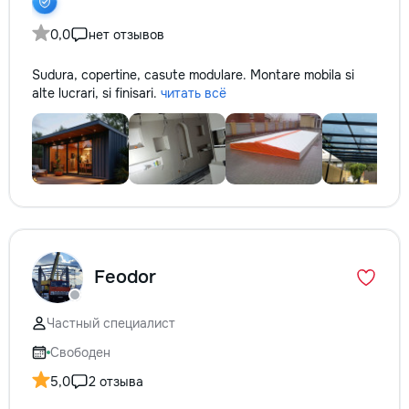
0,0
нет отзывов
Sudura, copertine, casute modulare. Montare mobila si
alte lucrari, si finisari.
читать всё
Feodor
Частный специалист
Свободен
5,0
2 отзыва