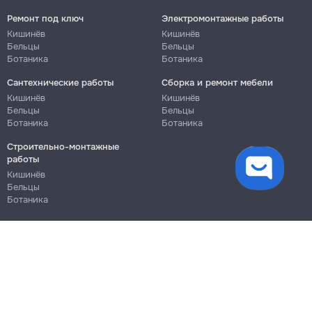
Ремонт под ключ
Электромонтажные работы
Кишинёв
Кишинёв
Бельцы
Бельцы
Ботаника
Ботаника
Сантехнические работы
Сборка и ремонт мебели
Кишинёв
Кишинёв
Бельцы
Бельцы
Ботаника
Ботаника
Строительно-монтажные
файлы cookie
работы
Кишинёв
Бельцы
Ботаника
Блог
Правила
Цены на услуги
Помощь
Политика конфиденциальности