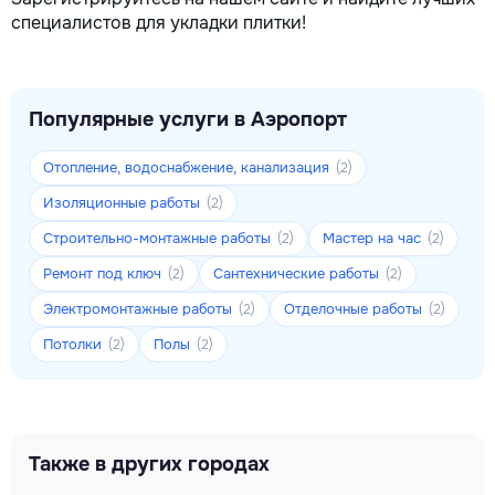
специалистов для укладки плитки!
Популярные услуги в Аэропорт
Отопление, водоснабжение, канализация
(2)
Изоляционные работы
(2)
Строительно-монтажные работы
Мастер на час
(2)
(2)
Ремонт под ключ
Сантехнические работы
(2)
(2)
Электромонтажные работы
Отделочные работы
(2)
(2)
Потолки
Полы
(2)
(2)
Также в других городах