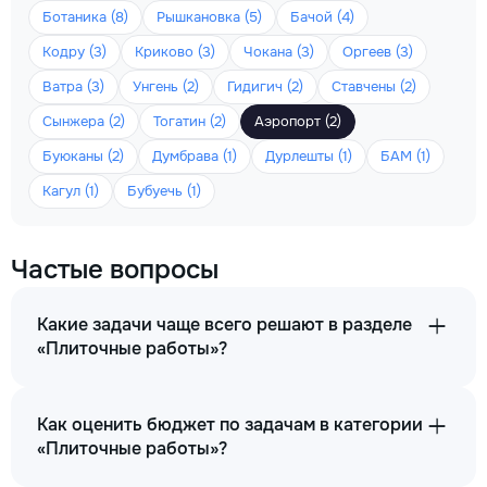
Ботаника (8)
Рышкановка (5)
Бачой (4)
Кодру (3)
Криково (3)
Чокана (3)
Оргеев (3)
Ватра (3)
Унгень (2)
Гидигич (2)
Ставчены (2)
Сынжера (2)
Тогатин (2)
Аэропорт (2)
Буюканы (2)
Думбрава (1)
Дурлешты (1)
БАМ (1)
Кагул (1)
Бубуечь (1)
Частые вопросы
Какие задачи чаще всего решают в разделе
«Плиточные работы»?
Как оценить бюджет по задачам в категории
«Плиточные работы»?