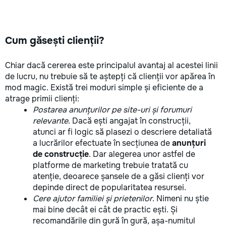
Cum găsești clienții?
Chiar dacă cererea este principalul avantaj al acestei linii
de lucru, nu trebuie să te aștepți că clienții vor apărea în
mod magic. Există trei moduri simple și eficiente de a
atrage primii clienți:
Postarea anunțurilor pe site-uri și forumuri
relevante
. Dacă ești angajat în construcții,
atunci ar fi logic să plasezi o descriere detaliată
a lucrărilor efectuate în secțiunea de
anunțuri
de construcție
. Dar alegerea unor astfel de
platforme de marketing trebuie tratată cu
atenție, deoarece șansele de a găsi clienți vor
depinde direct de popularitatea resursei.
Cere ajutor familiei și prietenilor
. Nimeni nu știe
mai bine decât ei cât de practic ești. Și
recomandările din gură în gură, așa-numitul