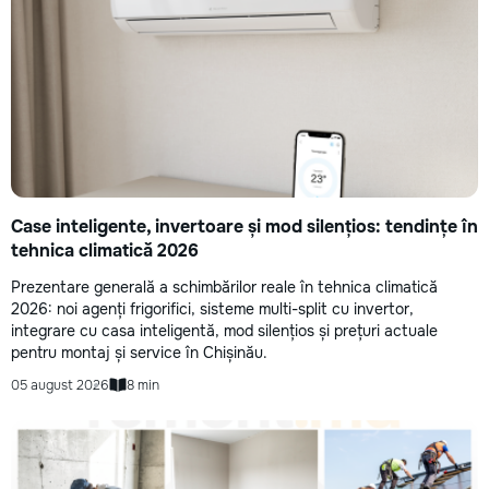
Case inteligente, invertoare și mod silențios: tendințe în
tehnica climatică 2026
Prezentare generală a schimbărilor reale în tehnica climatică
2026: noi agenți frigorifici, sisteme multi-split cu invertor,
integrare cu casa inteligentă, mod silențios și prețuri actuale
pentru montaj și service în Chișinău.
05 august 2026
8 min