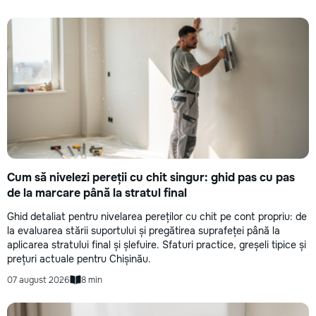
Cum să nivelezi pereții cu chit singur: ghid pas cu pas
de la marcare până la stratul final
Ghid detaliat pentru nivelarea pereților cu chit pe cont propriu: de
la evaluarea stării suportului și pregătirea suprafeței până la
aplicarea stratului final și șlefuire. Sfaturi practice, greșeli tipice și
prețuri actuale pentru Chișinău.
07 august 2026
8 min