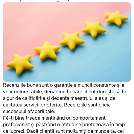
Recenziile bune sunt o garanție a muncii constante și a
veniturilor stabile, deoarece fiecare client dorește să fie
sigur de calificările și decența maestrului ales și de
calitatea serviciilor oferite. Recenziile sunt cheia
succesului afacerii tale.
Fă-ți bine treaba menținând un comportament
profesionist și păstrând o atitudine prietenoasă în timp
ce lucrezi. Dacă clienții sunt mulțumiți de munca ta, cel