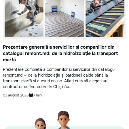
Prezentare generală a serviciilor și companiilor din
catalogul remont.md: de la hidroizolație la transport
marfă
Prezentare completă a companiilor și serviciilor din catalogul
remont.md — de la hidroizolație și pardoseli calde până la
transport marfă și cursuri online. Aflați cum să alegeți un
contractor de încredere în Chișinău.
03 august 2026
7 min