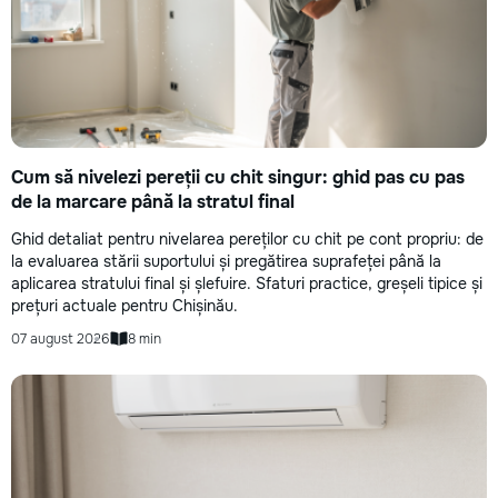
Cum să nivelezi pereții cu chit singur: ghid pas cu pas
de la marcare până la stratul final
Ghid detaliat pentru nivelarea pereților cu chit pe cont propriu: de
la evaluarea stării suportului și pregătirea suprafeței până la
aplicarea stratului final și șlefuire. Sfaturi practice, greșeli tipice și
prețuri actuale pentru Chișinău.
07 august 2026
8 min