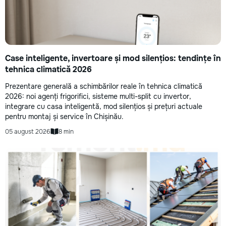
Case inteligente, invertoare și mod silențios: tendințe în
tehnica climatică 2026
Prezentare generală a schimbărilor reale în tehnica climatică
2026: noi agenți frigorifici, sisteme multi-split cu invertor,
integrare cu casa inteligentă, mod silențios și prețuri actuale
pentru montaj și service în Chișinău.
05 august 2026
8 min