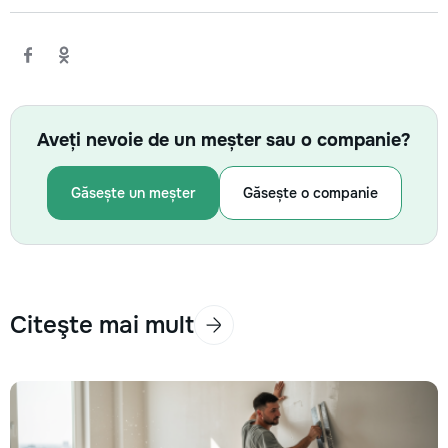
Aveți nevoie de un meșter sau o companie?
Găsește un meșter
Găsește o companie
Citeşte mai mult