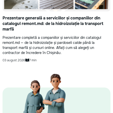
Prezentare generală a serviciilor și companiilor din
catalogul remont.md: de la hidroizolație la transport
marfă
Prezentare completă a companiilor și serviciilor din catalogul
remont.md — de la hidroizolație și pardoseli calde până la
transport marfă și cursuri online. Aflați cum să alegeți un
contractor de încredere în Chișinău.
03 august 2026
7 min