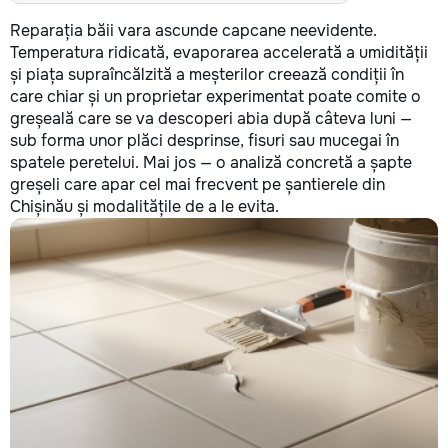
Reparația băii vara ascunde capcane neevidente.
Temperatura ridicată, evaporarea accelerată a umidității
și piața supraîncălzită a meșterilor creează condiții în
care chiar și un proprietar experimentat poate comite o
greșeală care se va descoperi abia după câteva luni —
sub forma unor plăci desprinse, fisuri sau mucegai în
spatele peretelui. Mai jos — o analiză concretă a șapte
greșeli care apar cel mai frecvent pe șantierele din
Chișinău și modalitățile de a le evita.