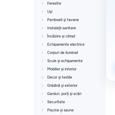
Ferestre
Uși
Pardoseli și tavane
Instalații sanitare
Încălzire și climat
Echipamente electrice
Corpuri de iluminat
Scule și echipamente
Mobilier și interior
Decor și textile
Grădină și exterior
Garduri, porți și scări
Securitate
Piscine și saune