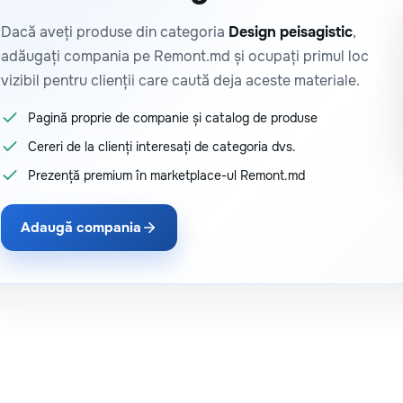
Dacă aveți produse din categoria
Design peisagistic
,
adăugați compania pe Remont.md și ocupați primul loc
vizibil pentru clienții care caută deja aceste materiale.
Pagină proprie de companie și catalog de produse
Cereri de la clienți interesați de categoria dvs.
Prezență premium în marketplace-ul Remont.md
Adaugă compania