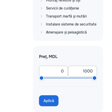
Montaj ferestre și uși
Servicii de curățenie
Transport marfă și mutări
Instalare sisteme de securitate
Amenajare și peisagistică
Preț, MDL
Aplică