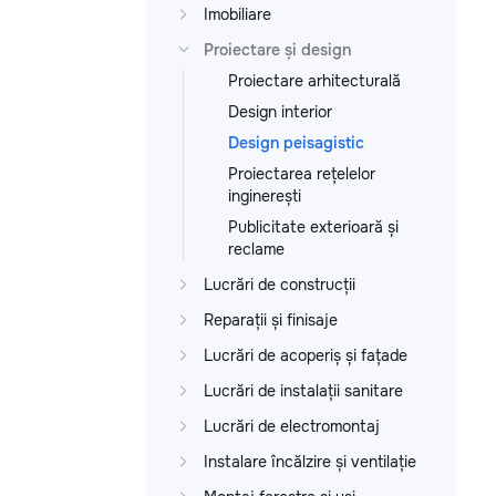
Imobiliare
Proiectare și design
Proiectare arhitecturală
Design interior
Design peisagistic
Proiectarea rețelelor
inginerești
Publicitate exterioară și
reclame
Lucrări de construcții
Reparații și finisaje
Lucrări de acoperiș și fațade
Lucrări de instalații sanitare
Lucrări de electromontaj
Instalare încălzire și ventilație