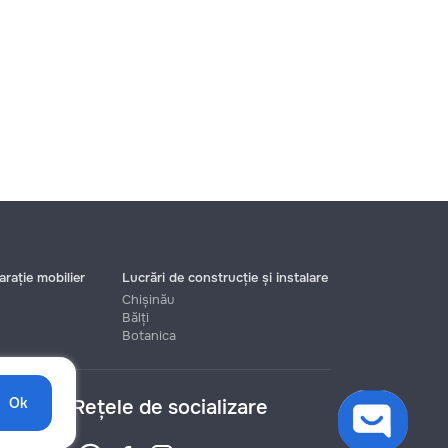
rație mobilier
Lucrări de construcție și instalare
Chișinău
Bălți
Botanica
Ok
Rețele de socializare