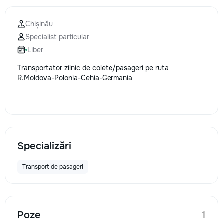
Chișinău
Specialist particular
Liber
Transportator zilnic de colete/pasageri pe ruta
R.Moldova-Polonia-Cehia-Germania
Specializări
Transport de pasageri
Poze
1