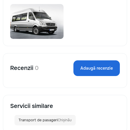
Recenzii
0
Adaugă recenzie
Servicii similare
Transport de pasageri
Chișinău