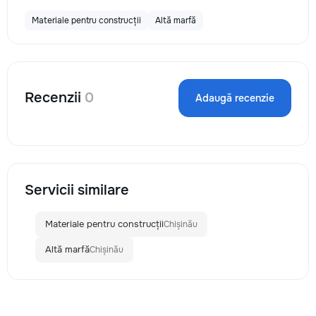
Materiale pentru construcții
Altă marfă
Recenzii
0
Adaugă recenzie
Servicii similare
Materiale pentru construcții
Chișinău
Altă marfă
Chișinău