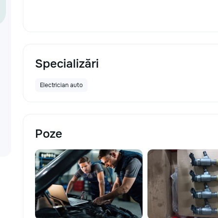
Specializări
Electrician auto
Poze