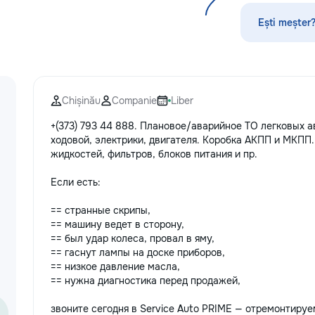
Ești meșter?
Chișinău
Companie
Liber
+(373) 793 44 888. Плановое/аварийное ТО легковых а
ходовой, электрики, двигателя. Коробка АКПП и МКПП
жидкостей, фильтров, блоков питания и пр.
Если есть:
== странные скрипы,
== машину ведет в сторону,
== был удар колеса, провал в яму,
== гаснут лампы на доске приборов,
== низкое давление масла,
== нужна диагностика перед продажей,
звоните сегодня в Service Auto PRIME — отремонтируе