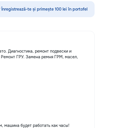
 Înregistrează-te și primește 100 lei în portofel
вто. Диагностика, ремонт подвески и
. Ремонт ГРУ. Замена ремня ГРМ, масел,
м, машина будет работать как часы!