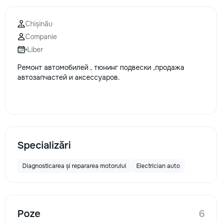
Chișinău
Companie
Liber
Ремонт автомобилей , тюнинг подвески ,продажа
автозапчастей и аксессуаров.
Specializări
Diagnosticarea și repararea motorului
Electrician auto
Poze
6