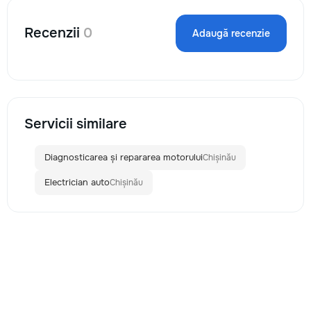
Recenzii
0
Adaugă recenzie
Servicii similare
Diagnosticarea și repararea motorului
Chișinău
Electrician auto
Chișinău