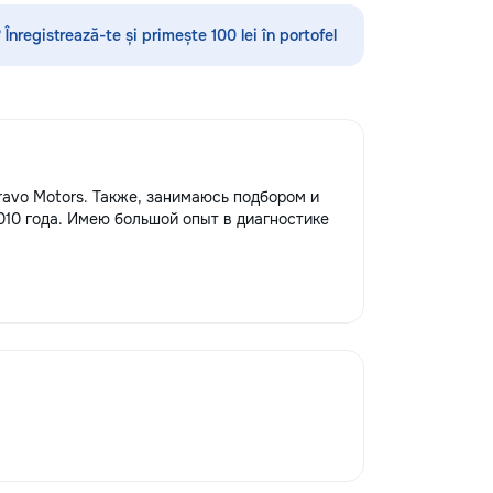
 Înregistrează-te și primește 100 lei în portofel
avo Motors. Также, занимаюсь подбором и
010 года. Имею большой опыт в диагностике