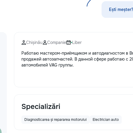
без посредников, поэтому ремонт
обойдется на 30–50% дешевле. ⚙️
Ești meșter?
Оригинальные запчасти:
Используем только проверенные
или качественные аналоги. Что я
ремонтирую 👕 Стиральные и
посудомоечные машины,
Chișinău
Companie
Liber
сушильные машины. 🍳
Электрические и индукционные
Работаю мастером-приёмщиком и автодиагностом в Br
плиты, духовые шкафы 🍲
продажей автозапчастей. В данной сфере работаю с 2
Микроволновые печи, вытяжки 🧹
автомобилей VAG группы.
Пылесосы и мелкая бытовая
техника Водонагреватели
Электропроводку и все что связано
с электрикой Сантехнические
работы. Ваша техника сломалась,
искрит или не включается? Не
спешите покупать новую! Спасем
Specializări
ваш бюджет.
Diagnosticarea și repararea motorului
Electrician auto