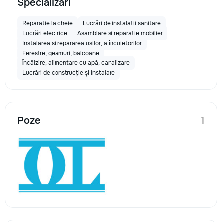
Specializări
Reparație la cheie
Lucrări de instalații sanitare
Lucrări electrice
Asamblare și reparație mobilier
Instalarea și repararea ușilor, a încuietorilor
Ferestre, geamuri, balcoane
Încălzire, alimentare cu apă, canalizare
Lucrări de construcție și instalare
Poze
1