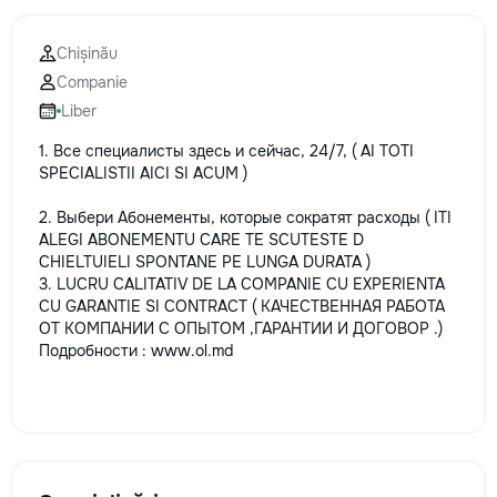
Chișinău
Companie
Liber
1. Все специалисты здесь и сейчас, 24/7, ( AI TOTI
SPECIALISTII AICI SI ACUM )
2. Выбери Абонементы, которые сократят расходы ( ITI
ALEGI ABONEMENTU CARE TE SCUTESTE D
CHIELTUIELI SPONTANE PE LUNGA DURATA )
3. LUCRU CALITATIV DE LA COMPANIE CU EXPERIENTA
CU GARANTIE SI CONTRACT ( КАЧЕСТВЕННАЯ РАБОТА
ОТ КОМПАНИИ С ОПЫТОМ ,ГАРАНТИИ И ДОГОВОР .)
Подробности :
www.ol.md