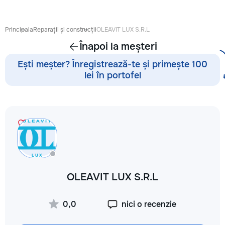
Principala
Reparații și construcții
OLEAVIT LUX S.R.L
Înapoi la meșteri
Ești meșter? Înregistrează-te și primește 100
lei în portofel
OLEAVIT LUX S.R.L
0,0
nici o recenzie