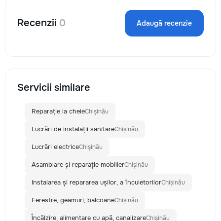
Recenzii
0
Adaugă recenzie
Servicii similare
Reparație la cheie
Chișinău
Lucrări de instalații sanitare
Chișinău
Lucrări electrice
Chișinău
Asamblare și reparație mobilier
Chișinău
Instalarea și repararea ușilor, a încuietorilor
Chișinău
Ferestre, geamuri, balcoane
Chișinău
Încălzire, alimentare cu apă, canalizare
Chișinău