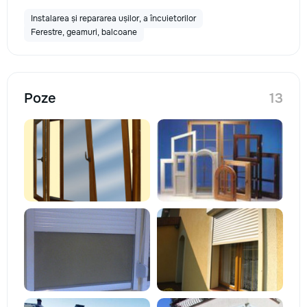
Instalarea și repararea ușilor, a încuietorilor
Ferestre, geamuri, balcoane
Poze
13