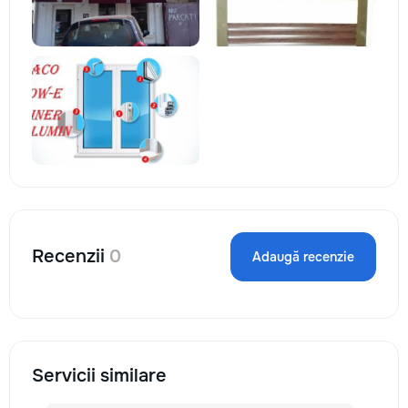
Recenzii
0
Adaugă recenzie
Servicii similare