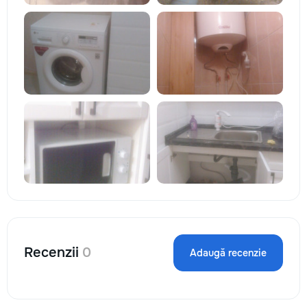
Recenzii
0
Adaugă recenzie