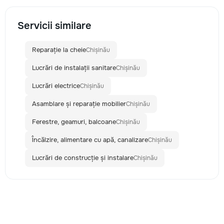
Servicii similare
Reparație la cheie
Chișinău
Lucrări de instalații sanitare
Chișinău
Lucrări electrice
Chișinău
Asamblare și reparație mobilier
Chișinău
Ferestre, geamuri, balcoane
Chișinău
Încălzire, alimentare cu apă, canalizare
Chișinău
Lucrări de construcție și instalare
Chișinău