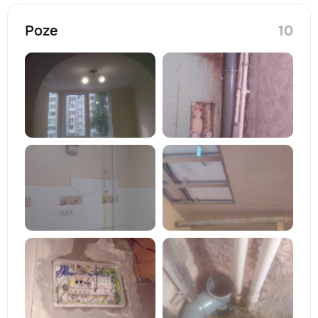
Poze
10