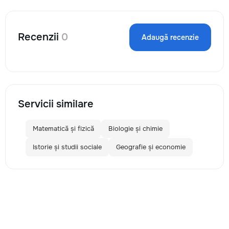
Recenzii
0
Adaugă recenzie
Servicii similare
Matematică și fizică
Biologie și chimie
Istorie și studii sociale
Geografie și economie