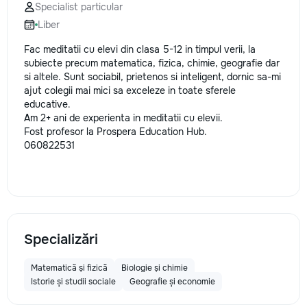
Specialist particular
Liber
Fac meditatii cu elevi din clasa 5-12 in timpul verii, la
subiecte precum matematica, fizica, chimie, geografie dar
si altele. Sunt sociabil, prietenos si inteligent, dornic sa-mi
ajut colegii mai mici sa exceleze in toate sferele
educative.
Am 2+ ani de experienta in meditatii cu elevii.
Fost profesor la Prospera Education Hub.
060822531
Specializări
Matematică și fizică
Biologie și chimie
Istorie și studii sociale
Geografie și economie