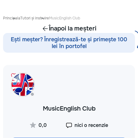
Principala
Tutori și instruire
MusicEnglish Club
Înapoi la meșteri
Ești meșter? Înregistrează-te și primește 100
lei în portofel
MusicEnglish Club
0,0
nici o recenzie