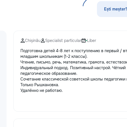
Ești meșter?
Chișinău
Specialist particular
Liber
Подготовка детей 4-8 лет к поступлению в первый / 
младшим школьникам (1-2 классы).
Чтение, письмо, речь, математика, грамота, естествоз
Индивидуальный подход. Позитивный настрой. Чёткий
педагогическое образование.
Сочетание классической советской школы педагогики 
Только Рышкановка.
Удалённо не работаю.