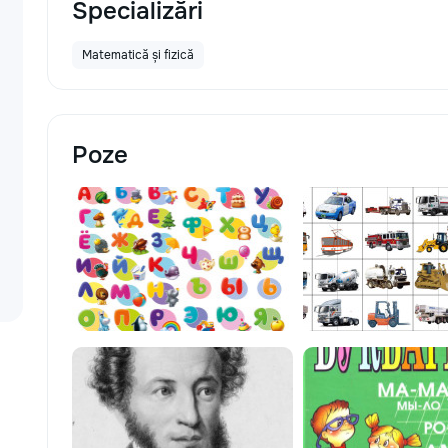
Specializări
Matematică și fizică
Poze